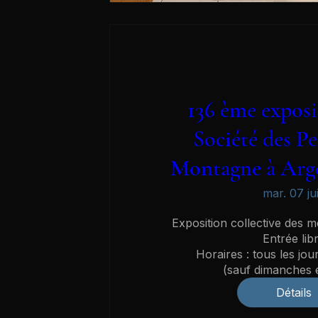
136 ème exposi
Société des Pe
Montagne à Arge
mar. 07 jui
Exposition collective des 
Entrée libr
Horaires : tous les jou
(sauf dimanches e
Détails