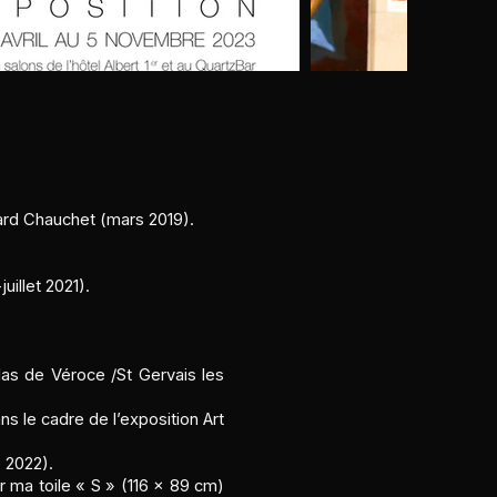
nard Chauchet (mars 2019).
uillet 2021).
las de Véroce /St Gervais les
ns le cadre de l’exposition Art
 2022).
 ma toile « S » (116 x 89 cm)