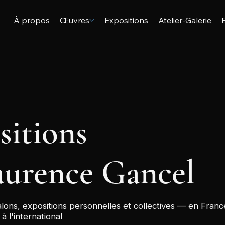
À propos
Œuvres
Expositions
Atelier-Galerie
sitions
aurence Gancel
lons, expositions personnelles et collectives — en Franc
 à l'international