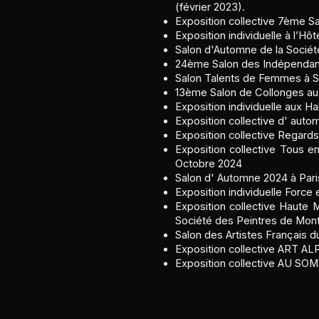
(février 2023).
Exposition collective 7ème 
Exposition individuelle à l’Hô
Salon d'Automne de la Socié
24ème Salon des Indépendant
Salon Talents de Femmes à Sa
13ème Salon de Collonges au
Exposition individuelle aux Hal
Exposition collective d' aut
Exposition collective Regards
Exposition collective Tous e
Octobre 2024
Salon d' Automne 2024 à Par
Exposition individuelle Forc
Exposition collective Haut
Société des Peintres de Mont
Salon des Artistes Français du
Exposition collective ART AL
Exposition collective AU SO