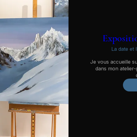
Expositi
La date et 
Je vous accueille s
dans mon atelier-g