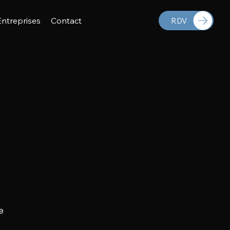
Entreprises
Contact
RDV
e