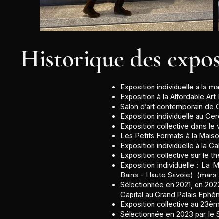
Historique des expos
Exposition individuelle à la m
Exposition à la Affordable Ar
Salon d’art contemporain de
Exposition individuelle au Cerc
Exposition collective dans le v
Les Petits Formats à la Mai
Exposition individuelle à la G
Exposition collective sur le 
Exposition individuelle : La
Bains - Haute Savoie) (mars -
Sélectionnée en 2021, en 2022 
Capital au Grand Palais Ephém
Exposition collective au 23è
Sélectionnée en 2023 par le 