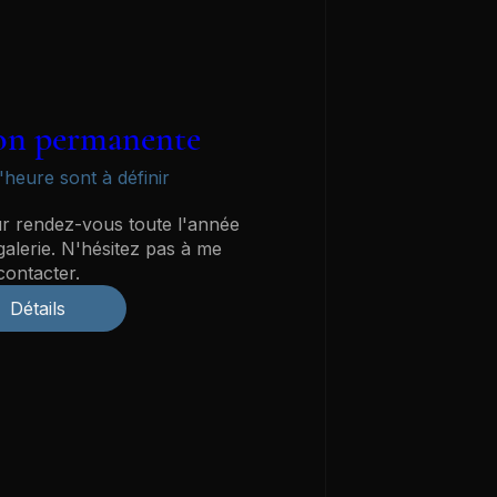
on permanente
l'heure sont à définir
ur rendez-vous toute l'année 
alerie. N'hésitez pas à me 
contacter.
Détails